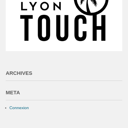
ARCHIVES
META
Connexion