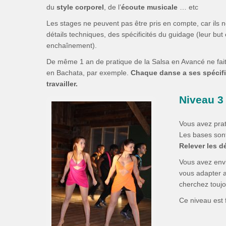
du
style corporel
, de l’
écoute musicale
… etc
Les stages ne peuvent pas être pris en compte, car ils n
détails techniques, des spécificités du guidage (leur but e
enchaînement).
De même 1 an de pratique de la Salsa en Avancé ne fait
en Bachata, par exemple.
Chaque danse a ses spécific
travailler.
Niveau 3
Vous avez pra
Les bases son
Relever les d
Vous avez envi
vous adapter 
cherchez touj
Ce niveau est f