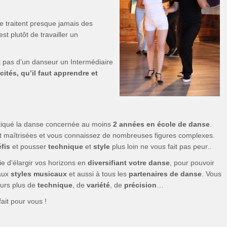
e traitent presque jamais des
st plutôt de travailler un
 pas d’un danseur un Intermédiaire
ités, qu’il faut apprendre et
tiqué la danse concernée au moins
2 années en école de danse
.
t maîtrisées et vous connaissez de nombreuses figures complexes.
éfis
et pousser
technique
et
style
plus loin ne vous fait pas peur..
e d’élargir vos horizons en
diversifiant votre danse
, pour pouvoir
aux
styles musicaux
et aussi à tous les
partenaires de danse
. Vous
ours plus de
technique
, de
variété
, de
précision
…
ait pour vous !