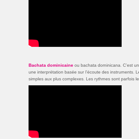
Bachata dominicaine
ou bachata dominicana. C’est une 
une interprétation basée sur l’écoute des instruments. 
simples aux plus complexes. Les rythmes sont parfois le