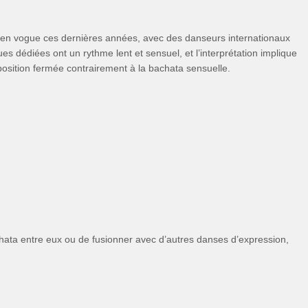
s en vogue ces dernières années, avec des danseurs internationaux
 dédiées ont un rythme lent et sensuel, et l’interprétation implique
a position fermée contrairement à la bachata sensuelle.
achata entre eux ou de fusionner avec d’autres danses d’expression,