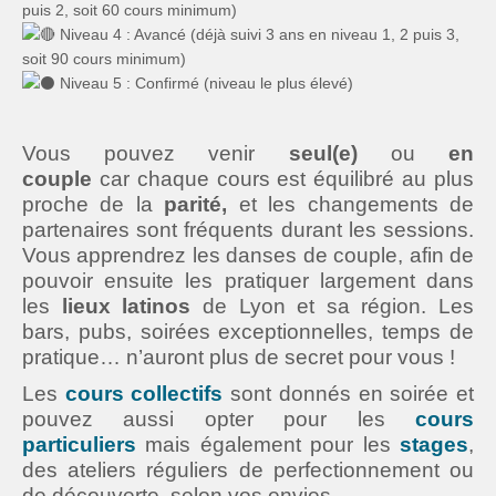
puis 2, soit 60 cours minimum)
Niveau 4 : Avancé (déjà suivi 3 ans en niveau 1, 2 puis 3,
soit 90 cours minimum)
Niveau 5 : Confirmé (niveau le plus élevé)
Vous pouvez venir
seul(e)
ou
en
couple
car chaque cours est équilibré au plus
proche de la
parité,
et les changements de
partenaires sont fréquents durant les sessions.
Vous apprendrez les danses de couple, afin de
pouvoir ensuite les pratiquer largement dans
les
lieux latinos
de Lyon et sa région. Les
bars, pubs, soirées exceptionnelles, temps de
pratique… n’auront plus de secret pour vous !
Les
cours collectifs
sont donnés en soirée et
pouvez aussi opter pour les
cours
particuliers
mais également pour les
stages
,
des ateliers réguliers de perfectionnement ou
de découverte, selon vos envies.