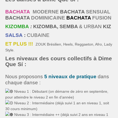
BACHATA
MODERNE
BACHATA
SENSUAL
BACHATA
DOMINICAINE
BACHATA
FUSION
KIZOMBA
:
KIZOMBA, SEMBA
& URBAN
KIZ
SALSA
:
CUBAINE
ET PLUS !!!
ZOUK Brésilien, Heels, Reggaeton, Afro, Lady
Style.
Les niveaux des cours collectifs à Dime
Que Sí :
Nous proposons
5 niveaux de pratique
dans
chaque danse :
Niveau 1 : Débutant (on démarre de zéro en septembre,
pour atteindre le niveau 2 en fin d’année)
Niveau 2 : Intermédiaire (déjà suivi 1 an en niveau 1, soit
30 cours minimum)
Niveau 3 : Intermédiaire ++ (déjà suivi 2 ans en niveau 1