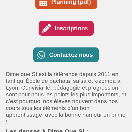
Planning (pdf)
Inscription
s
Contactez nous
Dime que Sí est la référence depuis 2011 en
tant qu’’École de bachata, salsa et kizomba à
Lyon. Convivialité, pédagogie et progression
sont pour nous les points les plus importants, et
c’est pourquoi nos élèves trouvent dans nos
cours tous les éléments d’un bon
apprentissage, avec la bonne humeur en prime
!
Les danses à D
ime Que Sí :