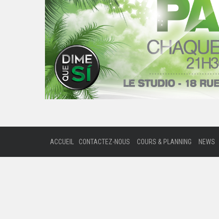
ACCUEIL
CONTACTEZ-NOUS
COURS & PLANNING
NEWS