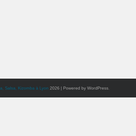
a, Salsa, Kizomba à Lyon
2026 | Powered by WordPress.