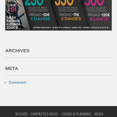
ARCHIVES
META
Connexion
ACCUEIL
CONTACTEZ-NOUS
COURS & PLANNING
NEWS