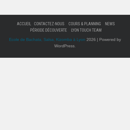
ACCUEIL
CONTACTEZ-NOUS
COURS & PLANNING
NEWS
PÉRIODE DÉCOUVERTE
LYON TOUCH TEAM
Ecole de Bachata, Salsa, Kizomba à Lyon
2026 | Powered by
WordPress.